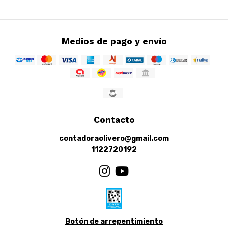
Medios de pago y envío
Contacto
contadoraolivero@gmail.com
1122720192
Botón de arrepentimiento