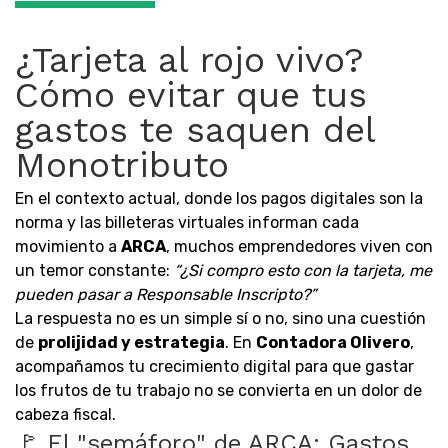
¿Tarjeta al rojo vivo?
Cómo evitar que tus
gastos te saquen del
Monotributo
En el contexto actual, donde los pagos digitales son la
norma y las billeteras virtuales informan cada
movimiento a
ARCA
, muchos emprendedores viven con
un temor constante:
“¿Si compro esto con la tarjeta, me
pueden pasar a Responsable Inscripto?”
La respuesta no es un simple sí o no, sino una cuestión
de
prolijidad y estrategia
. En
Contadora Olivero
,
acompañamos tu crecimiento digital para que gastar
los frutos de tu trabajo no se convierta en un dolor de
cabeza fiscal.
🚩 El "semáforo" de ARCA: Gastos