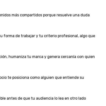
ntenidos más compartidos porque resuelve una duda
u forma de trabajar y tu criterio profesional, algo que
zación, humaniza tu marca y genera cercanía con quien
egocio te posiciona como alguien que entiende su
le antes de que tu audiencia lo lea en otro lado