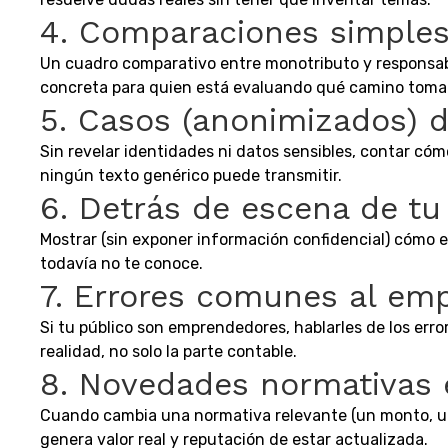
4. Comparaciones simples
Un cuadro comparativo entre monotributo y responsabl
concreta para quien está evaluando qué camino tomar
5. Casos (anonimizados) d
Sin revelar identidades ni datos sensibles, contar cómo
ningún texto genérico puede transmitir.
6. Detrás de escena de tu
Mostrar (sin exponer información confidencial) cómo e
todavía no te conoce.
7. Errores comunes al em
Si tu público son emprendedores, hablarles de los erro
realidad, no solo la parte contable.
8. Novedades normativas 
Cuando cambia una normativa relevante (un monto, un r
genera valor real y reputación de estar actualizada.