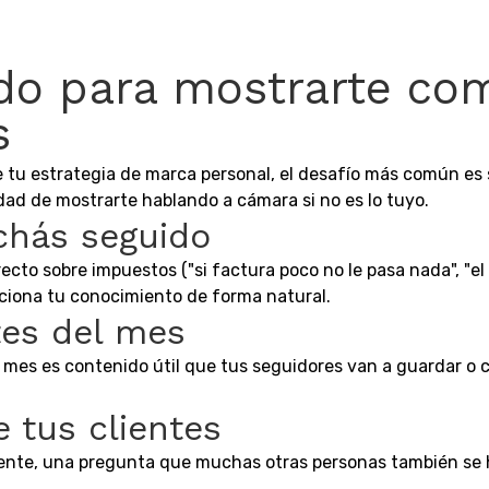
ido para mostrarte co
s
 de tu estrategia de marca personal, el desafío más común es
idad de mostrarte hablando a cámara si no es lo tuyo.
uchás seguido
ecto sobre impuestos ("si factura poco no le pasa nada", "el
siciona tu conocimiento de forma natural.
tes del mes
l mes es contenido útil que tus seguidores van a guardar o c
 tus clientes
mente, una pregunta que muchas otras personas también se h