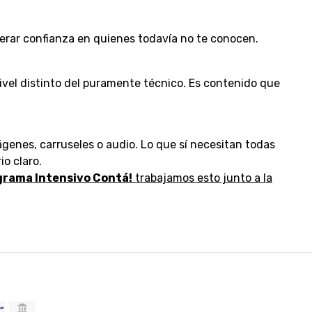
nerar confianza en quienes todavía no te conocen.
ivel distinto del puramente técnico. Es contenido que
genes, carruseles o audio. Lo que sí necesitan todas
o claro.
grama Intensivo Contá!
trabajamos esto junto a la