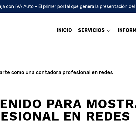
ja con IVA Auto - El primer portal que genera la presentación del
INICIO
SERVICIOS
INFOR
rarte como una contadora profesional en redes
NTENIDO PARA MOST
ESIONAL EN REDES