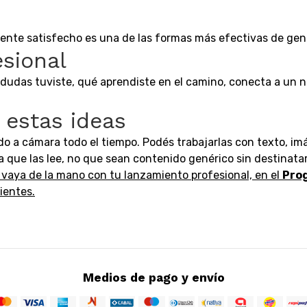
liente satisfecho es una de las formas más efectivas de ge
esional
dudas tuviste, qué aprendiste en el camino, conecta a un n
s estas ideas
 a cámara todo el tiempo. Podés trabajarlas con texto, imá
 que las lee, no que sean contenido genérico sin destinatari
 vaya de la mano con tu lanzamiento profesional, en el
Pro
ientes.
Medios de pago y envío