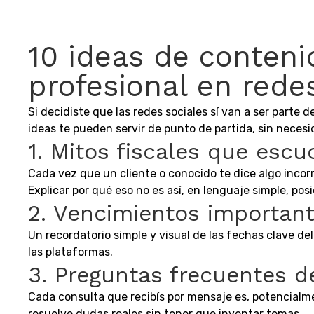
10 ideas de conten
profesional en rede
Si decidiste que las redes sociales sí van a ser parte
ideas te pueden servir de punto de partida, sin neces
1. Mitos fiscales que esc
Cada vez que un cliente o conocido te dice algo incorr
Explicar por qué eso no es así, en lenguaje simple, po
2. Vencimientos importan
Un recordatorio simple y visual de las fechas clave de
las plataformas.
3. Preguntas frecuentes de
Cada consulta que recibís por mensaje es, potencial
resuelve dudas reales sin tener que inventar temas.