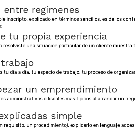
 entre regímenes
e inscripto, explicado en términos sencillos, es de los co
.
e tu propia experiencia
 resolviste una situación particular de un cliente muestra t
 trabajo
s tu día a día, tu espacio de trabajo, tu proceso de organi
pezar un emprendimiento
res administrativos o fiscales más típicos al arrancar un n
explicadas simple
equisito, un procedimiento), explicarlo en lenguaje accesib