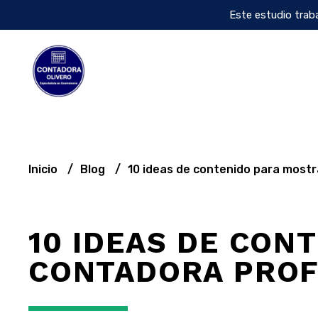
Este estudio traba
Inicio
Blog
10 ideas de contenido para most
10 IDEAS DE CO
CONTADORA PROF